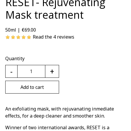
RESET- Rejuvenating
Mask treatment
€69.00
50ml
|
Read the 4 reviews
Quantity
-
+
Add to cart
An exfoliating mask, with rejuvanating inmediate
effects, for a deep cleaner and smoother skin.
Winner of two international awards, RESET is a