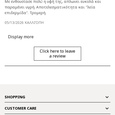
Με ενθουσίασε πολύ η υφή της, απλωνει ευκολά και
παραμένει υγρή. Αποτελεσματικότητα και "λεία
επιδερμίδα". Τρομερή.
05/13/2026
ΚΑΛΛΙΌΠΗ
Display more
Click here to leave
a review

SHOPPING

CUSTOMER CARE