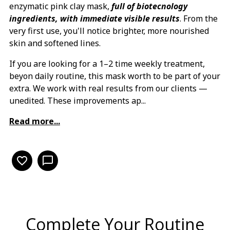
enzymatic pink clay mask,
full of biotecnology
ingredients, with immediate visible results
. From the
very first use, you'll notice brighter, more nourished
skin and softened lines.
If you are looking for a 1–2 time weekly treatment,
beyon daily routine, this mask worth to be part of your
extra. We work with real results from our clients —
unedited. These improvements ap...
Read more...
favorite_border
chat_bubble_outline
Complete Your Routine