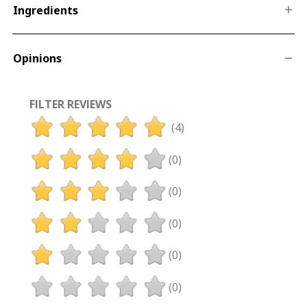
Ingredients
Opinions
FILTER REVIEWS
(4)
(0)
(0)
(0)
(0)
(0)