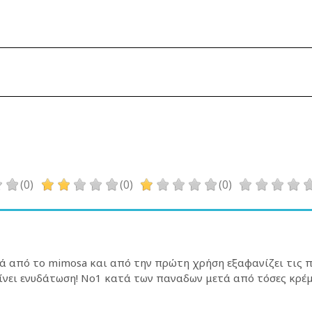
(0)
(0)
(0)
ά από το mimosa και από την πρώτη χρήση εξαφανίζει τις πα
νει ενυδάτωση! Νο1 κατά των παναδων μετά από τόσες κρέμ