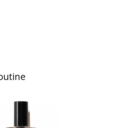
outine