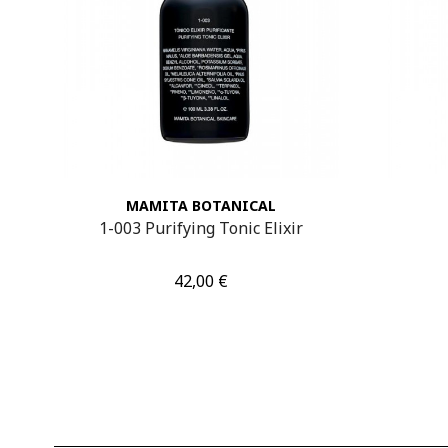
MAMITA BOTANICAL
1-003 Purifying Tonic Elixir
Τιμή
42,00 €