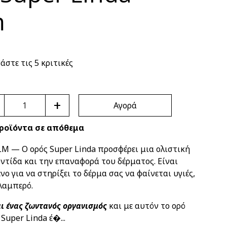
m
άστε τις 5 κριτικές
+
Αγορά
ροϊόντα σε απόθεμα
M — Ο ορός Super Linda προσφέρει μια ολιστική
ντίδα και την επαναφορά του δέρματος. Είναι
νο για να στηρίξει το δέρμα σας να φαίνεται υγιές,
λαμπερό.
αι ένας ζωντανός οργανισμός
και με αυτόν το ορό
uper Linda έ�...