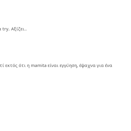
y.. Αξίζει...
 εκτός ότι η mamita είναι εγγύηση, έψαχνα για ένα