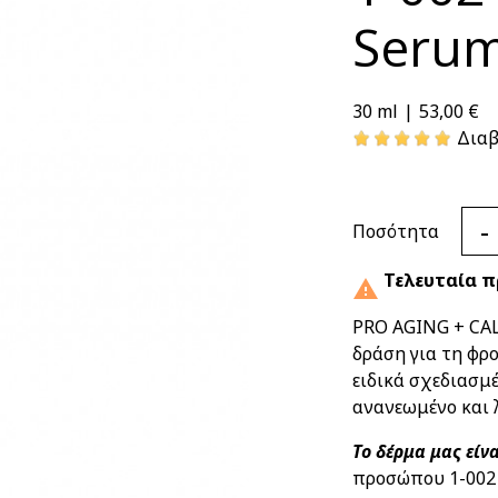
Seru
53,00 €
30 ml
|
Διαβ
-
Ποσότητα
Τελευταία π

PRO AGING + CAL
δράση για τη φρο
ειδικά σχεδιασμέ
ανανεωμένο και 
Το δέρμα μας είν
προσώπου 1-002 S