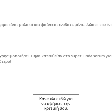
α είναι μαλακό και φαίνεται ενυδατωμένο... Δώστε του ένα tr
ησιμοποιήσει. Πήγα κατευθείαν στο super Linda serum γιατί
ύτερο!
Κάνe κλικ εδώ για
να αφήσεις την
κριτική σου.