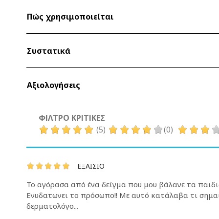
Πώς χρησιμοποιείται
Συστατικά
Αξιολογήσεις
ΦΊΛΤΡΟ ΚΡΙΤΙΚΈΣ
(5)
(0)
ΕΞΑΊΣΙΟ
Το αγόρασα από ένα δείγμα που μου βάλανε τα παιδι
Ενυδατωνει το πρόσωπο!! Με αυτό κατάλαβα τι σημαί
δερματολόγο...