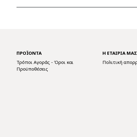
ΠΡΟΪΌΝΤΑ
Η ΕΤΑΙΡΊΑ ΜΑ
Τρόποι Αγοράς - Όροι και
Πολιτική απορ
Προϋποθέσεις