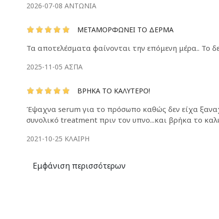
2026-07-08
ΑΝΤΩΝΊΑ
ΜΕΤΑΜΟΡΦΏΝΕΙ ΤΟ ΔΕΡΜΑ
Τα αποτελέσματα φαίνονται την επόμενη μέρα.. Το δερμ
2025-11-05
ΑΣΠΑ
ΒΡΉΚΑ ΤΟ ΚΑΛΎΤΕΡΟ!
Έψαχνα serum για το πρόσωπο καθώς δεν είχα ξαναχρ
συνολικό treatment πριν τον υπνο...και βρήκα το καλ
2021-10-25
ΚΛΑΊΡΗ
Εμφάνιση περισσότερων