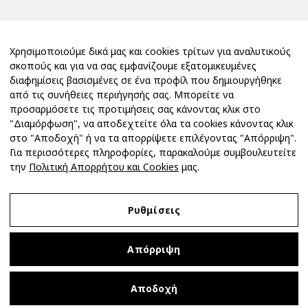
Χρησιμοποιούμε δικά μας και cookies τρίτων για αναλυτικούς
σκοπούς και για να σας εμφανίζουμε εξατομικευμένες
διαφημίσεις βασισμένες σε ένα προφίλ που δημιουργήθηκε
από τις συνήθειες περιήγησής σας. Μπορείτε να
προσαρμόσετε τις προτιμήσεις σας κάνοντας κλικ στο
"Διαμόρφωση", να αποδεχτείτε όλα τα cookies κάνοντας κλικ
στο "Αποδοχή" ή να τα απορρίψετε επιλέγοντας "Απόρριψη".
Για περισσότερες πληροφορίες, παρακαλούμε συμβουλευτείτε
την
Πολιτική Απορρήτου και Cookies
μας.
Copyright 2026 © MIMØΣΑ
Ρυθμίσεις
Νομική Ειδοποίηση
Απόρριψη
Πολιτική Απορρήτου και Cookies
Όροι και Προϋποθέσεις Αγοράς
Αποδοχή
Ρυθμίσεις