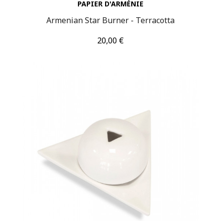
PAPIER D'ARMÉNIE
Armenian Star Burner - Terracotta
Τιμή
20,00 €