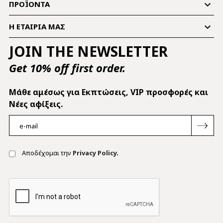

ΠΡΟΪΌΝΤΑ

Η ΕΤΑΙΡΊΑ ΜΑΣ
JOIN THE NEWSLETTER
Get 10% off first order.
Mάθε αμέσως για Εκπτώσεις, VIP προσφορές και
Νέες αφίξεις.
Αποδέχομαι την
Privacy Policy.