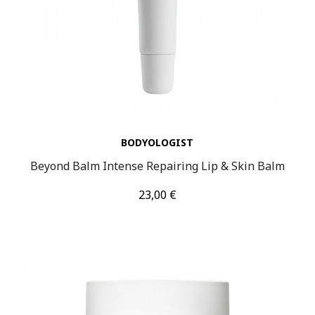
BODYOLOGIST
Beyond Balm Intense Repairing Lip & Skin Balm
Τιμή
23,00 €