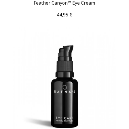
Feather Canyon™ Eye Cream
Τιμή
44,95 €