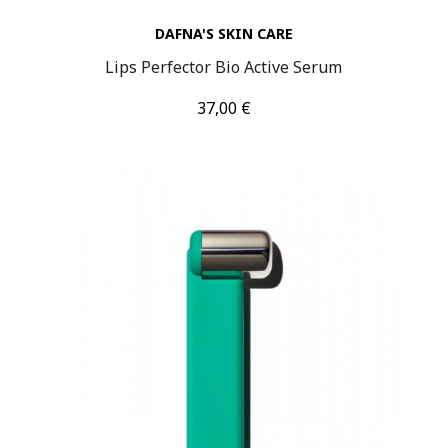
DAFNA'S SKIN CARE
Lips Perfector Bio Active Serum
Τιμή
37,00 €