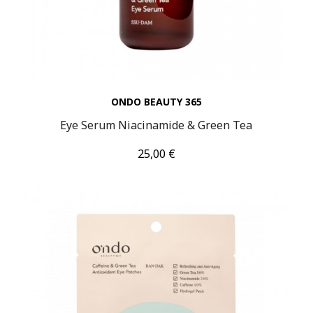
ONDO BEAUTY 365
Eye Serum Niacinamide & Green Tea
Τιμή
25,00 €