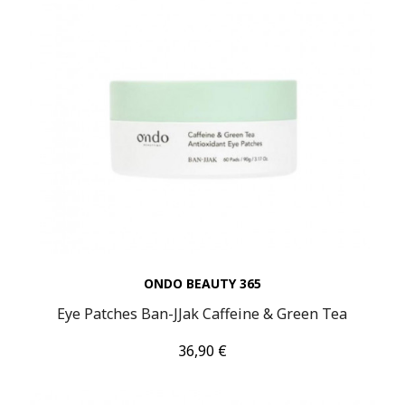
ONDO BEAUTY 365
Eye Patches Ban-JJak Caffeine & Green Tea
Τιμή
36,90 €