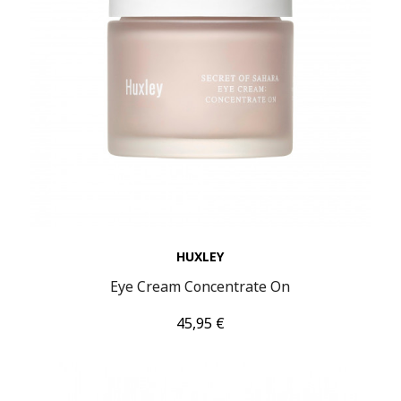
HUXLEY
Eye Cream Concentrate On
Τιμή
45,95 €