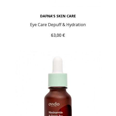
DAFNA'S SKIN CARE
Eye Care Depuff & Hydration
Τιμή
63,00 €