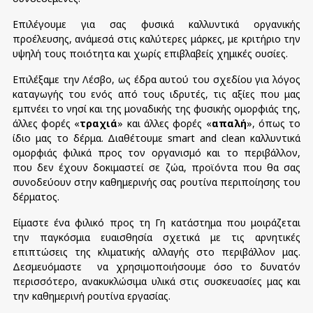
Επιλέγουμε για σας φυσικά καλλυντικά οργανικής
προέλευσης, ανάμεσά στις καλύτερες μάρκες, με κριτήριο την
υψηλή τους ποιότητα και χωρίς επιβλαβείς χημικές ουσίες.
Επιλέξαμε την Λέσβο, ως έδρα αυτού του σχεδίου για λόγος
καταγωγής του ενός από τους ιδρυτές, τις αξίες που μας
εμπνέει το νησί και της μοναδικής της φυσικής ομορφιάς της,
άλλες φορές «
τραχιά
» και άλλες φορές «
απαλή
», όπως το
ίδιο μας το δέρμα. Διαθέτουμε smart and clean καλλυντικά
ομορφιάς φιλικά προς τον οργανισμό και το περιβάλλον,
που δεν έχουν δοκιμαστεί σε ζώα, προϊόντα που θα σας
συνοδεύουν στην καθημερινής σας ρουτίνα περιποίησης του
δέρματος.
Είμαστε ένα φιλικό προς τη Γη κατάστημα που μοιράζεται
την παγκόσμια ευαισθησία σχετικά με τις αρνητικές
επιπτώσεις της κλιματικής αλλαγής στο περιβάλλον μας.
Δεσμευόμαστε να χρησιμοποιήσουμε όσο το δυνατόν
περισσότερο, ανακυκλώσιμα υλικά στις συσκευασίες μας και
την καθημερινή ρουτίνα εργασίας.