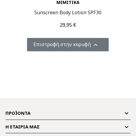
MIMITIKA
Sunscreen Body Lotion SPF30
Τιμή
29,95 €
Επιστροφή στην κορυφή


ΠΡΟΪΌΝΤΑ

Η ΕΤΑΙΡΊΑ ΜΑΣ