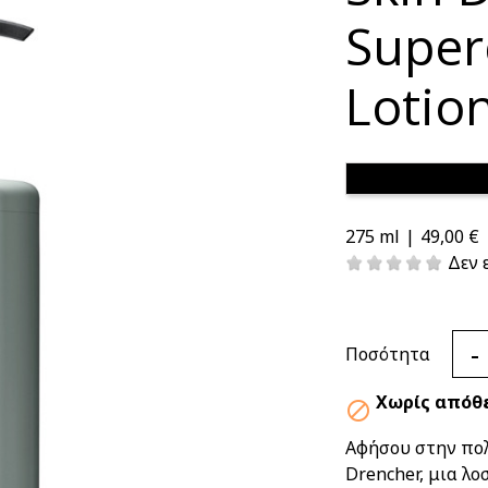
Super
Lotio
49,00 €
275 ml
|
Δεν 
-
Ποσότητα
Χωρίς απόθ

Αφήσου στην πολ
Drencher, μια λο