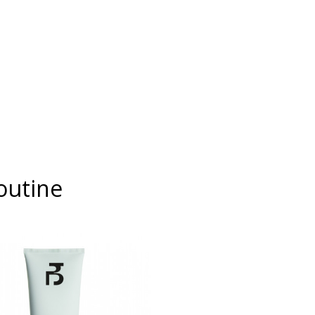
outine