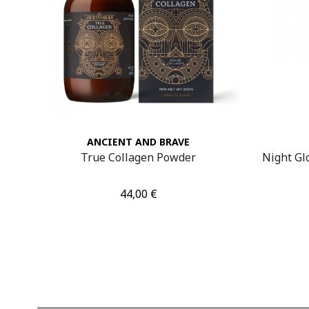
ANCIENT AND BRAVE
eam
True Collagen Powder
Night Gl
Τιμή
44,00 €