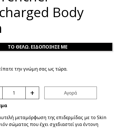
charged Body
n
ΤΟ ΘΕΛΩ. ΕΙΔΟΠΟΙΗΣΕ ΜΕ
είπατε την γνώμη σας ως τώρα.
+
Αγορά
εμα
υτελή μεταμόρφωση της επιδερμίδας με το Skin
σιόν σώματος που έχει σχεδιαστεί για έντονη