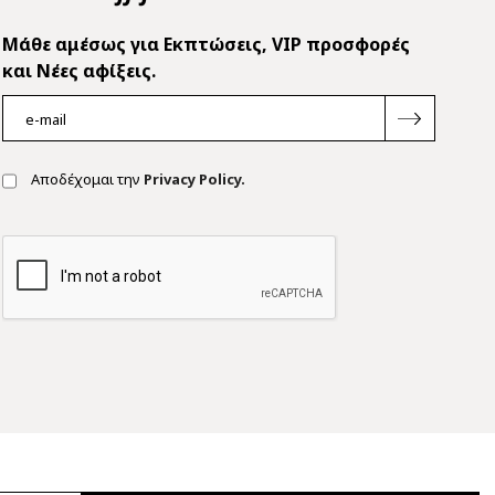
Mάθε αμέσως για Εκπτώσεις, VIP προσφορές
και Νέες αφίξεις.
Αποδέχομαι την
Privacy Policy.