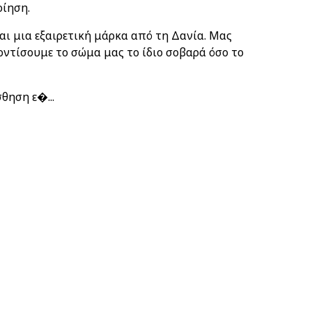
οίηση.
ναι μια εξαιρετική μάρκα από τη Δανία. Μας
οντίσουμε το σώμα μας το ίδιο σοβαρά όσο το
θηση ε�...