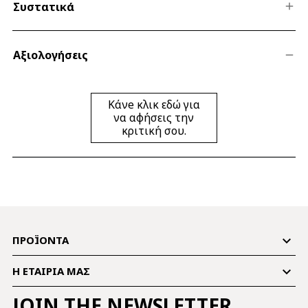
Συστατικά
Αξιολογήσεις
Κάνe κλικ εδώ για
να αφήσεις την
κριτική σου.

ΠΡΟΪΌΝΤΑ

Η ΕΤΑΙΡΊΑ ΜΑΣ
JOIN THE NEWSLETTER