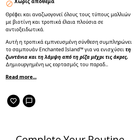
Χωρίς απόθεμα

Θρέφει και αναζωογονεί όλους τους τύπους μαλλιών
με βιοτίνη και τροπικά έλαια πλούσια σε
αντιοξειδωτικά.
Αυτή η τροπικά εμπνευσμένη σύνθεση συμπληρώνει
το σαμπουάν Enchanted Island™ για να ενισχύσει
τη
ζωντάνια και τη λάμψη από τη ρίζα μέχρι τις άκρες.
Δημιουργημένη ως εορτασμός του παραδ...
Read more...
favorite_border
chat_bubble_outline
Complete Your Routine