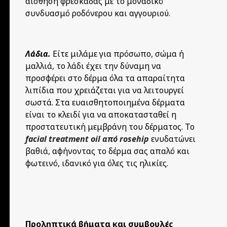
αίσθηση φρεσκάδας με το μοναδικό
συνδυασμό ροδόνερου και αγγουριού.
Λάδια.
Είτε μιλάμε για πρόσωπο, σώμα ή
μαλλιά, το λάδι έχει την δύναμη να
προσφέρει στο δέρμα όλα τα απαραίτητα
λιπίδια που χρειάζεται για να λειτουργεί
σωστά. Στα ευαισθητοποιημένα δέρματα
είναι το κλειδί για να αποκατασταθεί η
προστατευτική μεμβράνη του δέρματος. Το
facial treatment oil από rosehip
ενυδατώνει
βαθιά, αφήνοντας το δέρμα σας απαλό και
φωτεινό, ιδανικό για όλες τις ηλικίες.
Προληπτικά βήματα και συμβουλές