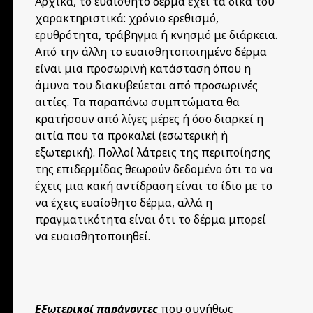
Αρχικά, το ευαίσθητο δέρμα έχει τα δικά του
χαρακτηριστικά: χρόνιο ερεθισμό,
ερυθρότητα, τράβηγμα ή κνησμό με διάρκεια.
Από την άλλη το ευαισθητοποιημένο δέρμα
είναι μια προσωρινή κατάσταση όπου η
άμυνα του διακυβεύεται από προσωρινές
αιτίες. Τα παραπάνω συμπτώματα θα
κρατήσουν από λίγες μέρες ή όσο διαρκεί η
αιτία που τα προκαλεί (εσωτερική ή
εξωτερική). Πολλοί λάτρεις της περιποίησης
της επιδερμίδας θεωρούν δεδομένο ότι το να
έχεις μια κακή αντίδραση είναι το ίδιο με το
να έχεις ευαίσθητο δέρμα, αλλά η
πραγματικότητα είναι ότι το δέρμα μπορεί
να ευαισθητοποιηθεί.
Εξωτερικοί παράγοντες
που συνήθως