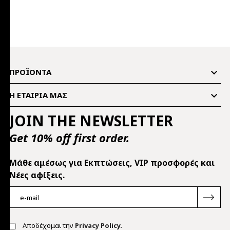

ΠΡΟΪΌΝΤΑ

Η ΕΤΑΙΡΊΑ ΜΑΣ
JOIN THE NEWSLETTER
Get 10% off first order.
Mάθε αμέσως για Εκπτώσεις, VIP προσφορές και
Νέες αφίξεις.
Αποδέχομαι την
Privacy Policy.