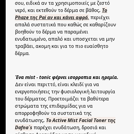
σου, ειδικά αν τα χρησιμοποιείς με ζεστό
νερό, και εκτεθούν το δέρμα σε βάθος
.
Το
Phaze της Pai αν και κάνει αφρό,
περιέχει
απαλά συστατικά που καθώς σε καθαρίζουν
βοηθούν το δέρμα να παραμένει
ενυδατωμένο, απαλό και υποσχεται να μην
τραβάει, ακομη και για το πιο ευαίσθητο
δέρμα.
Ένα mist - tonic φέρνει ισορροπια και ηρεμία.
Δεν είναι περιττό, είναι κλειδί για να
ενεργοποιήσεις την φυσιολογική λειτουργία
του δέρματος. Προετοιμάζει τα βαθύτερα
στρώματα της επιδερμίδας για να
απορροφηθούν τα συστατικά της
ενυδάτωσης
.
To Active Mist Facial Toner της
Dafna´s
παρέχει ενυδάτωση, δροσιά και