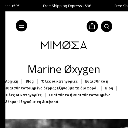
Μετάβαση στο κύριο περιεχόμενο
press +59€
Free Shipping Express +59€
Free Shi
press +59€
Marine Øxygen
Αρχική
Blog
Όλες οι κατηγορίες
Ευαίσθητο ή
ευαισθητοποιημένο δέρμα; Εξηγούμε τη διαφορά.
Blog
Όλες οι κατηγορίες
Ευαίσθητο ή ευαισθητοποιημένο
δέρμα; Εξηγούμε τη διαφορά.