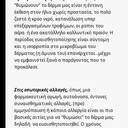
“θυμώνουν” το δέρμα μας είναι η έντονη
έκθεση στον ήλιο χωρίς προστασία, το πολύ
ζεστό ή κρύο νερό, κατανάλωση υπερ
επεξεργασμένων τροφίμων, οι ρύποι του
αέρα ή ένα ακατάλληλο καλλυντικό προϊόν. Η
περίοδος ευαισθητοποίησης είναι σύντομη
και η ισορροπία στο μικροβίωμα του
δέρματος (η άμυνα του) επανέρχεται…μέχρι
να εμφανιστεί ξανά ο παράγοντας που το
προκάλεσε.
Στις εσωτερικές αλλαγές,
όπως μια
φαρμακευτική αγωγή, αυτοάνοσα, έντονες
συναισθηματικές αλλαγές, (προ)
εμμηνόπαυση ή κάποια αλλεργία είναι οι πιο
βασικές αιτίες για να “θυμώσει” το δέρμα μας
δηλαδή να ευαισθητοποιηθεί. Ο χρόνος