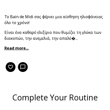
Το Bain de Midi σας φέρνει μια αίσθηση ηλιοφάνειας
όλο το χρόνο!
Είναι ένα καθαρό ελιξίριο που θυμίζει τη γλύκα των
διακοπών, την ανεμελιά, την απαλό�...
Read more...
favorite_border
chat_bubble_outline
Complete Your Routine